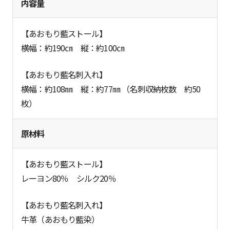
内容量
【あおもり藍ストール】
横幅：約190㎝ 縦：約100㎝
【あおもり藍名刺入れ】
横幅：約108㎜ 縦：約77㎜ （名刺収納枚数 約50
枚）
原材料
【あおもり藍ストール】
レーヨン80％ シルク20％
【あおもり藍名刺入れ】
牛革（あおもり藍染）