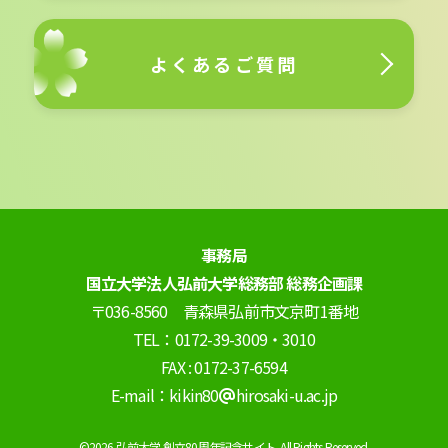
よくあるご質問
事務局
国立大学法人弘前大学総務部 総務企画課
〒036-8560 青森県弘前市文京町1番地
TEL：0172-39-3009・3010
FAX : 0172-37-6594
E-mail：kikin80
hirosaki-u.ac.jp
©2026 弘前大学 創立80周年記念サイト. All Rights Reserved.