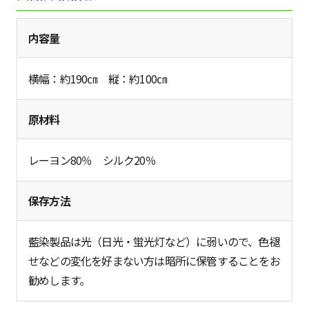
内容量
横幅：約190㎝ 縦：約100㎝
原材料
レーヨン80％ シルク20％
保存方法
藍染製品は光（日光・蛍光灯など）に弱いので、色褪
せなどの変化を好まない方は暗所に保管することをお
勧めします。