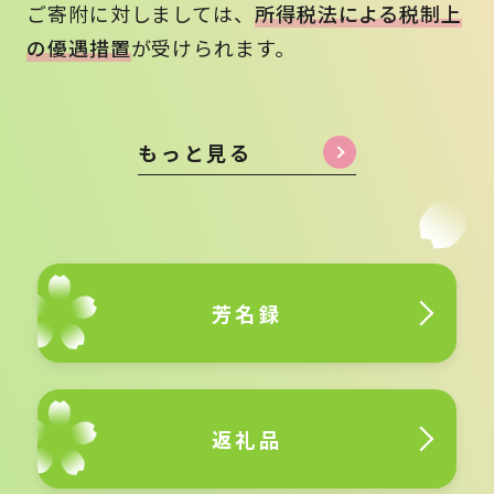
ご寄附に対しましては、
所得税法による税制上
の優遇措置
が受けられます。
もっと見る
芳名録
返礼品