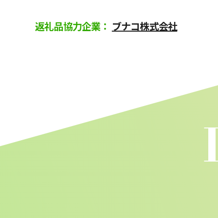
返礼品協力企業：
ブナコ株式会社