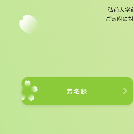
弘前大学
ご寄附に対
芳名録