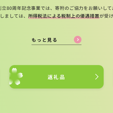
創立80周年記念事業では、寄附のご協力をお願いして
しましては、
所得税法による税制上の優遇措置
が受
もっと見る
返礼品