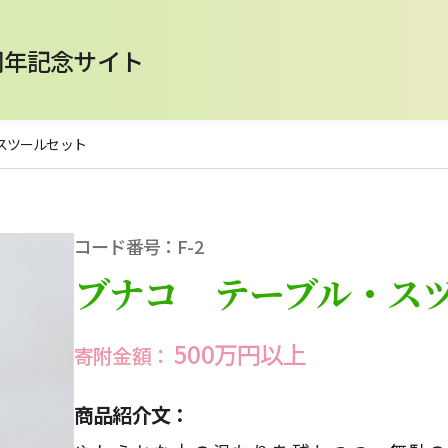
周年記念サイト
スツールセット
コード番号：F-2
ブナコ テーブル・ス
500万円以上
寄附金額：
商品紹介文：