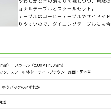
やわらかな木の温もりを残しつつ、無駄
ョナルテーブルとスツールセット。
テーブルはコーヒーテーブルやサイドイド
りやすいので、ダイニングテーブルにも合
0mm） スツール（φ330×H430mm）
ラック、スツール/本体：ライトブラウン 座面：黒本革
、ゆうパックのいずれか
発送