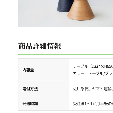
商品詳細情報
テーブル（φ334×H65
内容量
カラー テーブル/ブ
送付方法
佐川急便、ヤマト運輸
発送時期
受注後1～1か月半後の