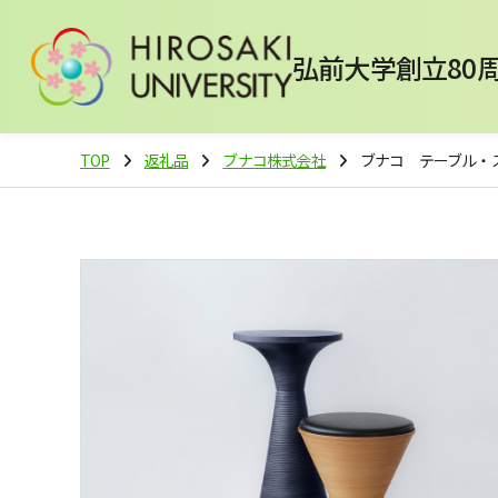
弘前大学創立80
TOP
返礼品
ブナコ株式会社
ブナコ テーブル・