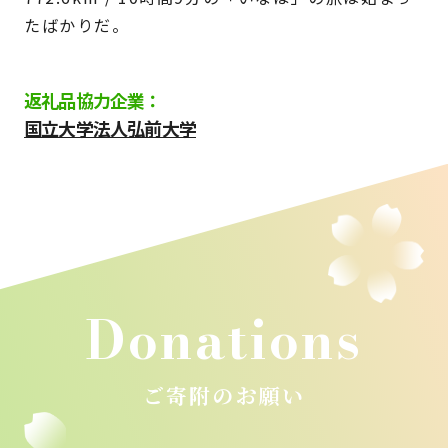
たばかりだ。
返礼品協力企業：
国立大学法人弘前大学
Donations
ご寄附のお願い