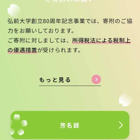
弘前大学創立80周年記念事業では、寄附のご協
力をお願いしております。
ご寄附に対しましては、
所得税法による税制上
の優遇措置
が受けられます。
もっと見る
芳名録