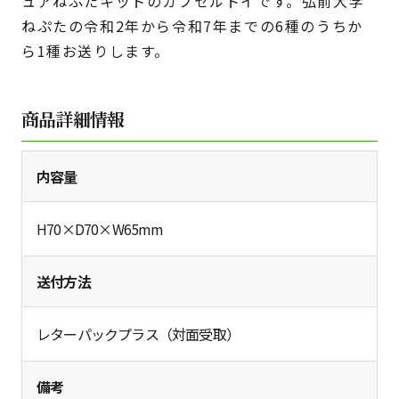
ュアねぷたキットのカプセルトイです。弘前大学
ねぷたの令和2年から令和7年までの6種のうちか
ら1種お送りします。
商品詳細情報
内容量
H70×D70×W65mm
送付方法
レターパックプラス（対面受取）
備考