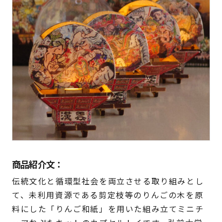
商品紹介文：
伝統文化と循環型社会を両立させる取り組みとし
て、未利用資源である剪定枝等のりんごの木を原
料にした「りんご和紙」を用いた組み立てミニチ