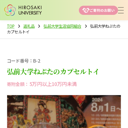
ご寄附のお願い
TOP
返礼品
弘前大学生活協同組合
弘前大学ねぷたの
カプセルトイ
コード番号：B-2
弘前大学ねぷたのカプセルトイ
5万円以上10万円未満
寄附金額：