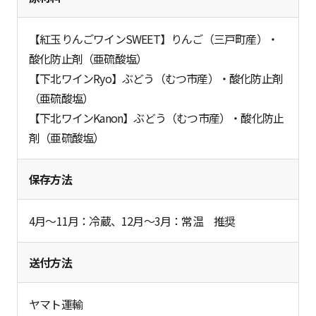
【紅玉りんごワインSWEET】りんご（三戸町産）・
酸化防止剤（亜硫酸塩）
【下北ワインRyo】ぶどう（むつ市産）・酸化防止剤
（亜硫酸塩）
【下北ワインKanon】ぶどう（むつ市産）・酸化防止
剤（亜硫酸塩）
保存方法
4月～11月：冷蔵、12月～3月：常温 推奨
送付方法
ヤマト運輸