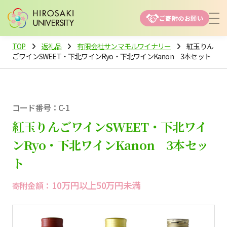
ご寄附のお願い
TOP
返礼品
有限会社サンマモルワイナリー
紅玉りん
ごワインSWEET・下北ワインRyo・下北ワインKanon 3本セット
コード番号：C-1
紅玉りんごワインSWEET・下北ワイ
ンRyo・下北ワインKanon 3本セッ
ト
10万円以上50万円未満
寄附金額：