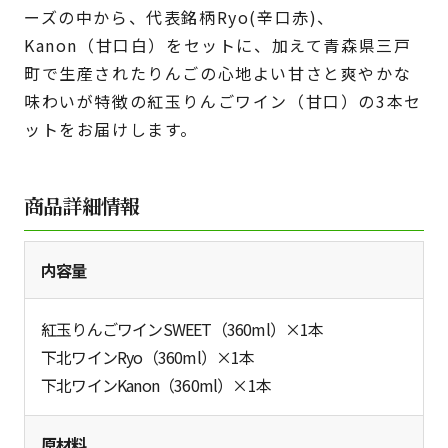
ーズの中から、代表銘柄Ryo(辛口赤)、
Kanon（甘口白）をセットに、加えて青森県三戸
町で生産されたりんごの心地よい甘さと爽やかな
味わいが特徴の紅玉りんごワイン（甘口）の3本セ
ットをお届けします。
商品詳細情報
内容量
紅玉りんごワインSWEET（360ml）×1本
下北ワインRyo（360ml）×1本
下北ワインKanon（360ml）×1本
原材料