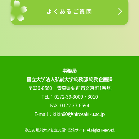
よくあるご質問
事務局
国立大学法人弘前大学総務部 総務企画課
〒036-8560 青森県弘前市文京町1番地
TEL：0172-39-3009・3010
FAX : 0172-37-6594
E-mail：kikin80
hirosaki-u.ac.jp
©2026 弘前大学 創立80周年記念サイト. All Rights Reserved.