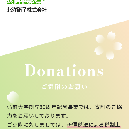
返礼品協力企業：
北洋硝子株式会社
Donations
ご寄附のお願い
弘前大学創立80周年記念事業では、寄附のご協
力をお願いしております。
ご寄附に対しましては、
所得税法による税制上