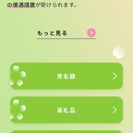
の優遇措置
が受けられます。
もっと見る
芳名録
返礼品