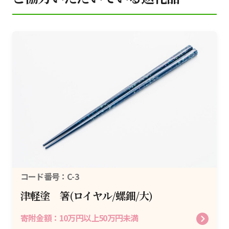
コード番号：C-3
津軽塗 箸(ロイヤル/螺鈿/大)
寄附金額：
10万円以上50万円未満