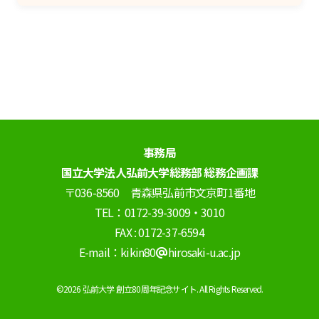
事務局
国立大学法人弘前大学総務部 総務企画課
〒036-8560 青森県弘前市文京町1番地
TEL：0172-39-3009・3010
FAX : 0172-37-6594
E-mail：kikin80
hirosaki-u.ac.jp
©2026 弘前大学 創立80周年記念サイト. All Rights Reserved.